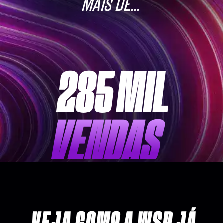
MAIS DE...
285 MIL
VENDAS
VEJA COMO A WSP JÁ