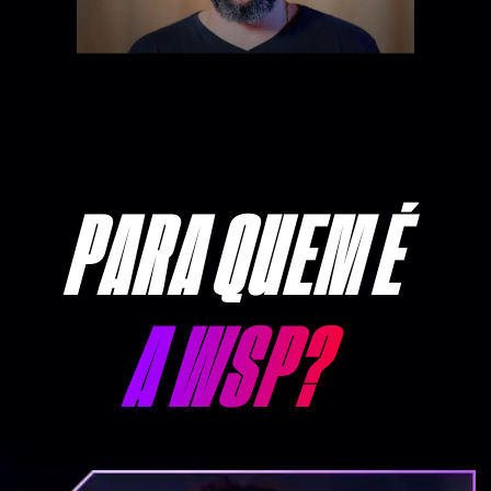
PARA QUEM É
A WSP?