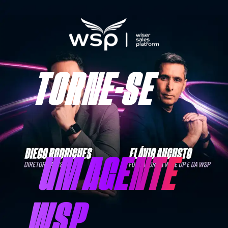
TORNE-SE
UM AGENTE
WSP